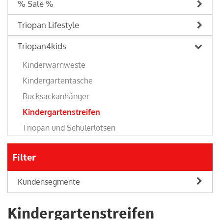
% Sale %
Triopan Lifestyle
Triopan4kids
Kinderwarnweste
Kindergartentasche
Rucksackanhänger
Kindergartenstreifen
Triopan und Schülerlotsen
Filter
Kundensegmente
Kindergartenstreifen