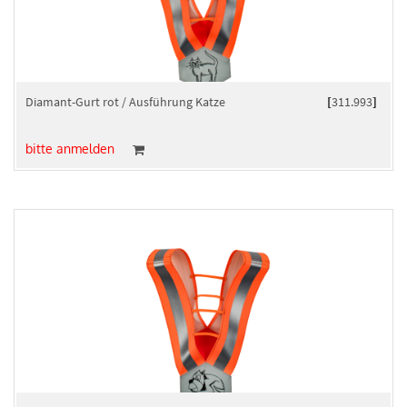
Diamant-Gurt rot / Ausführung Katze
[
311.993
]
bitte anmelden