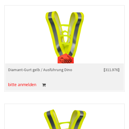
Diamant-Gurt gelb / Ausführung Dino
[
311.976
]
bitte anmelden