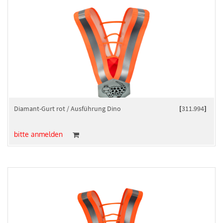
Diamant-Gurt rot / Ausführung Dino
[
311.994
]
bitte anmelden