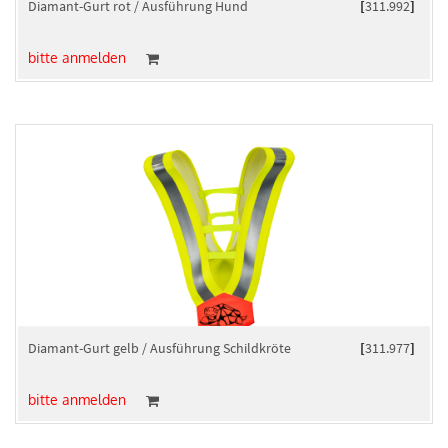
Diamant-Gurt rot / Ausführung Hund
[
311.992
]
bitte anmelden
Diamant-Gurt gelb / Ausführung Schildkröte
[
311.977
]
bitte anmelden