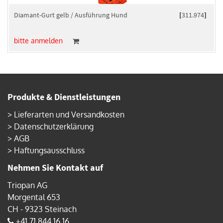
Diamant-Gurt gelb / Ausführung Hund
[
311.974
]
bitte anmelden
Produkte & Dienstleistungen
>
Lieferarten und Versandkosten
>
Datenschutzerklärung
>
AGB
>
Haftungsausschluss
Nehmen Sie Kontakt auf
Triopan AG
Morgental 653
CH - 9323 Steinach
+41 71 844 16 16