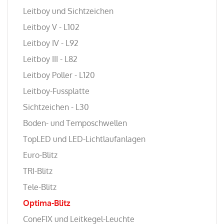
Leitboy und Sichtzeichen
Leitboy V - L102
Leitboy IV - L92
Leitboy III - L82
Leitboy Poller - L120
Leitboy-Fussplatte
Sichtzeichen - L30
Boden- und Temposchwellen
TopLED und LED-Lichtlaufanlagen
Euro-Blitz
TRI-Blitz
Tele-Blitz
Optima-Blitz
ConeFIX und Leitkegel-Leuchte