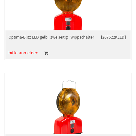
Optima-Blitz LED gelb | zweiseitig | Wippschalter
[
207522KLED
]
bitte anmelden