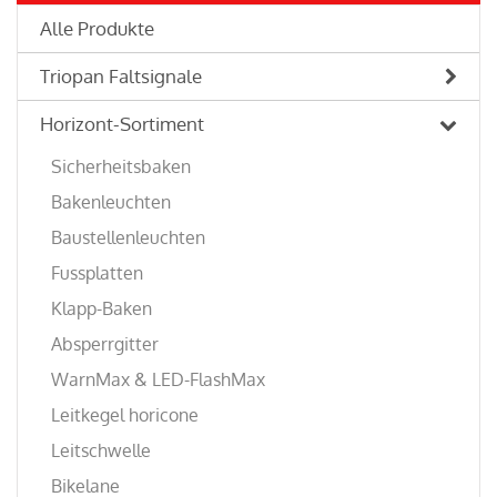
Alle Produkte
Triopan Faltsignale
Horizont-Sortiment
Sicherheitsbaken
Bakenleuchten
Baustellenleuchten
Fussplatten
Klapp-Baken
Absperrgitter
WarnMax & LED-FlashMax
Leitkegel horicone
Leitschwelle
Bikelane