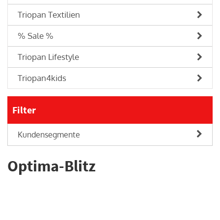
Triopan Textilien
% Sale %
Triopan Lifestyle
Triopan4kids
Filter
Kundensegmente
Optima-Blitz