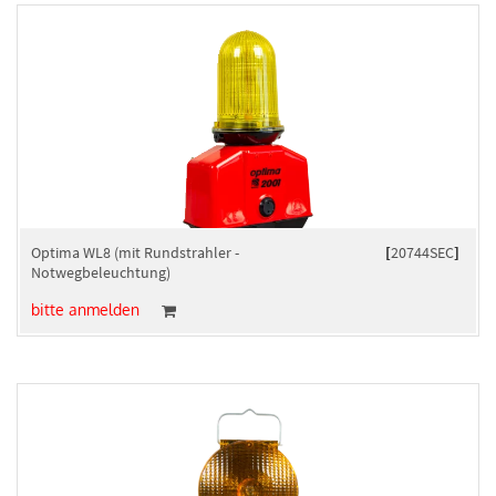
Optima WL8 (mit Rundstrahler -
[
20744SEC
]
Notwegbeleuchtung)
bitte anmelden