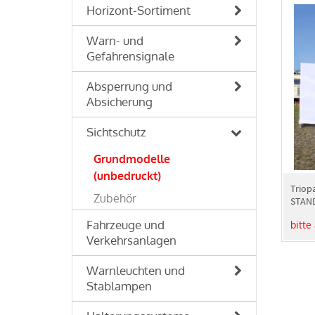
Horizont-Sortiment
Warn- und
Gefahrensignale
Absperrung und
Absicherung
Sichtschutz
Grundmodelle
(unbedruckt)
Triop
Zubehör
STAN
Fahrzeuge und
bitte
Verkehrsanlagen
Warnleuchten und
Stablampen