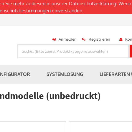
en Sie mehr zu diesen in unserer
Datenschutzerklärung
. Wenn 
atenschutzbestimmungen einverstanden.
Anmelden
Registrieren
Kon
ONFIGURATOR
SYSTEMLÖSUNG
LIEFERARTEN
ndmodelle (unbedruckt)