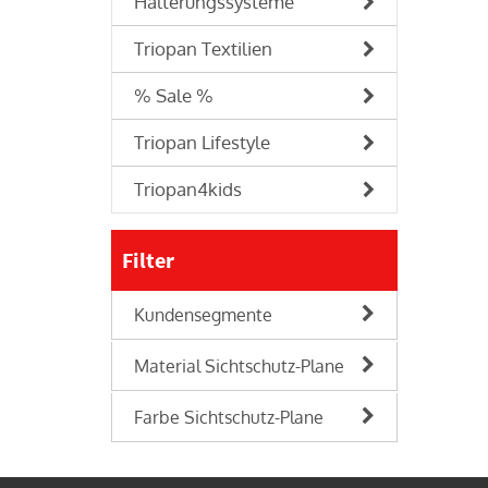
Halterungssysteme
Triopan Textilien
% Sale %
Triopan Lifestyle
Triopan4kids
Filter
Kundensegmente
Material Sichtschutz-Plane
Farbe Sichtschutz-Plane