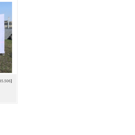
35.506
]