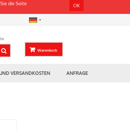
Sie die Seite
OK
to
Warenkorb
 UND VERSANDKOSTEN
ANFRAGE