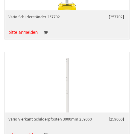
Vario Schilderständer 257702
[
257702
]
bitte anmelden
Vario Vierkant Schilderpfosten 3000mm 259060
[
259060
]