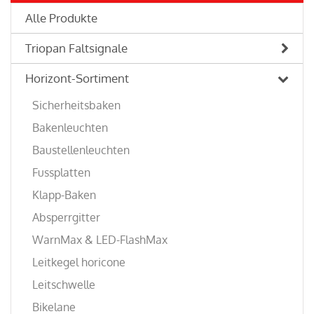
Alle Produkte
Triopan Faltsignale
Horizont-Sortiment
Sicherheitsbaken
Bakenleuchten
Baustellenleuchten
Fussplatten
Klapp-Baken
Absperrgitter
WarnMax & LED-FlashMax
Leitkegel horicone
Leitschwelle
Bikelane