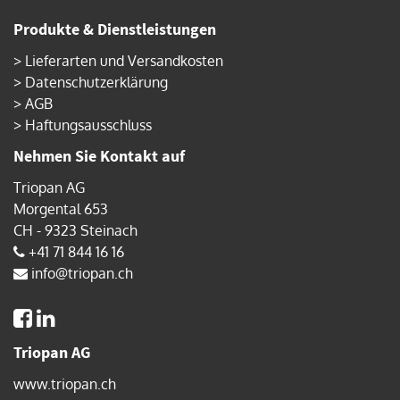
Produkte & Dienstleistungen
>
Lieferarten und Versandkosten
>
Datenschutzerklärung
>
AGB
>
Haftungsausschluss
Nehmen Sie Kontakt auf
Triopan AG
Morgental 653
CH - 9323 Steinach
+41 71 844 16 16
info@triopan.ch
Triopan AG
www.triopan.ch