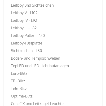
Leitboy und Sichtzeichen
Leitboy V - L102
Leitboy IV - L92
Leitboy III - L82
Leitboy Poller - L120
Leitboy-Fussplatte
Sichtzeichen - L30
Boden- und Temposchwellen
TopLED und LED-Lichtlaufanlagen
Euro-Blitz
TRI-Blitz
Tele-Blitz
Optima-Blitz
ConeFIX und Leitkegel-Leuchte