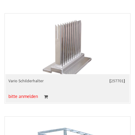
Vario Schilderhalter
[
257701
]
bitte anmelden