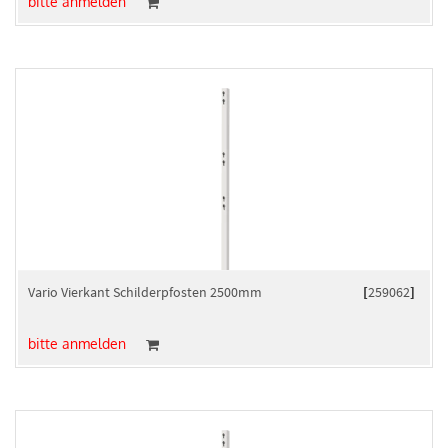
bitte anmelden
Vario Vierkant Schilderpfosten 2500mm
[
259062
]
bitte anmelden