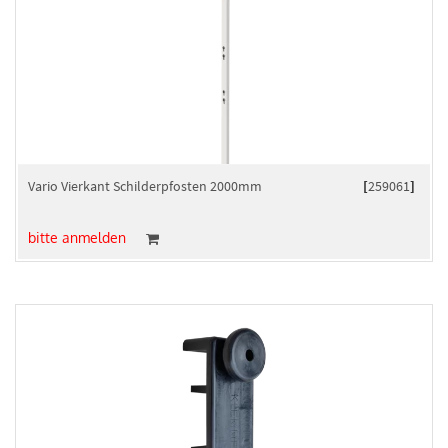
Vario Vierkant Schilderpfosten 2000mm
[
259061
]
bitte anmelden