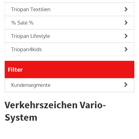
Triopan Textilien
% Sale %
Triopan Lifestyle
Triopan4kids
Filter
Kundensegmente
Verkehrszeichen Vario-
System