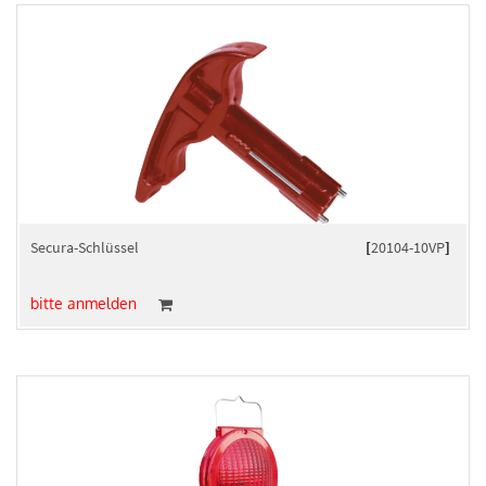
Secura-Schlüssel
[
20104-10VP
]
bitte anmelden