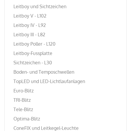
Leitboy und Sichtzeichen
Leitboy V - L102
Leitboy IV - L92
Leitboy III - L82
Leitboy Poller - L120
Leitboy-Fussplatte
Sichtzeichen - L30
Boden- und Temposchwellen
TopLED und LED-Lichtlaufanlagen
Euro-Blitz
TRI-Blitz
Tele-Blitz
Optima-Blitz
ConeFIX und Leitkegel-Leuchte