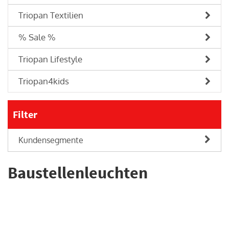
Triopan Textilien
% Sale %
Triopan Lifestyle
Triopan4kids
Filter
Kundensegmente
Baustellenleuchten