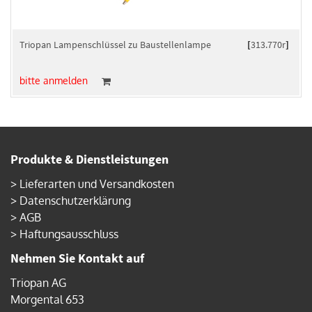
Triopan Lampenschlüssel zu Baustellenlampe
[
313.770r
]
bitte anmelden
Produkte & Dienstleistungen
>
Lieferarten und Versandkosten
>
Datenschutzerklärung
>
AGB
>
Haftungsausschluss
Nehmen Sie Kontakt auf
Triopan AG
Morgental 653