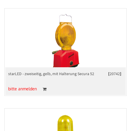
starLED - zweiseitig, gelb, mit Halterung Secura 52
[
20742
]
bitte anmelden