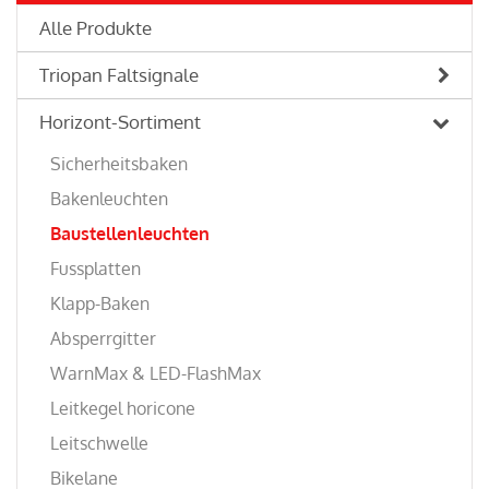
Alle Produkte
Triopan Faltsignale
Horizont-Sortiment
Sicherheitsbaken
Bakenleuchten
Baustellenleuchten
Fussplatten
Klapp-Baken
Absperrgitter
WarnMax & LED-FlashMax
Leitkegel horicone
Leitschwelle
Bikelane