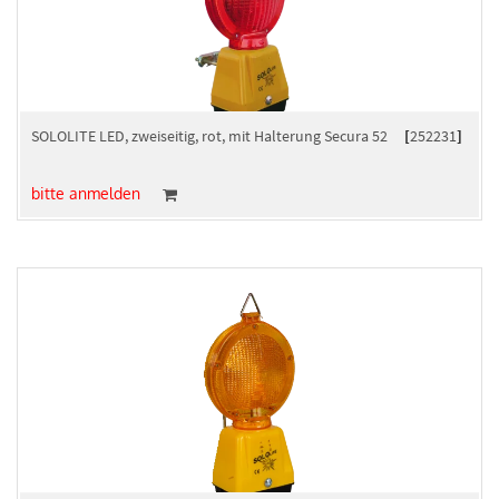
SOLOLITE LED, zweiseitig, rot, mit Halterung Secura 52
[
252231
]
bitte anmelden