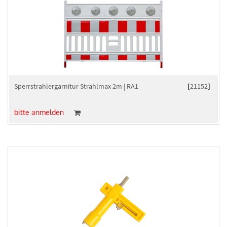
Sperrstrahlergarnitur Strahlmax 2m | RA1
[
21152
]
bitte anmelden