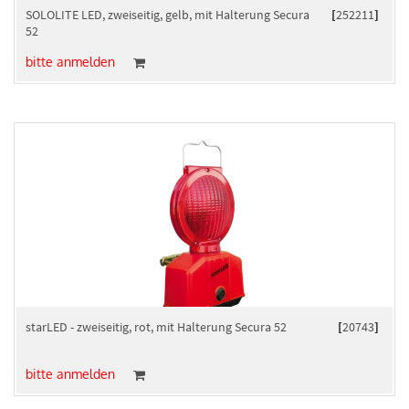
SOLOLITE LED, zweiseitig, gelb, mit Halterung Secura
[
252211
]
52
bitte anmelden
starLED - zweiseitig, rot, mit Halterung Secura 52
[
20743
]
bitte anmelden