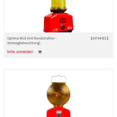
Optima WL8 (mit Rundstrahler -
[
20744SEC
]
Notwegbeleuchtung)
bitte anmelden