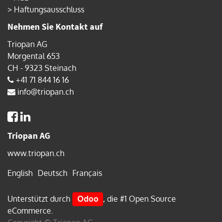
>
Haftungsausschluss
Nehmen Sie Kontakt auf
Triopan AG
Morgental 653
CH - 9323 Steinach
+41 71 844 16 16
info@triopan.ch
Triopan AG
www.triopan.ch
English
Deutsch
Français
Unterstützt durch
Odoo
, die #1
Open Source
eCommerce
.