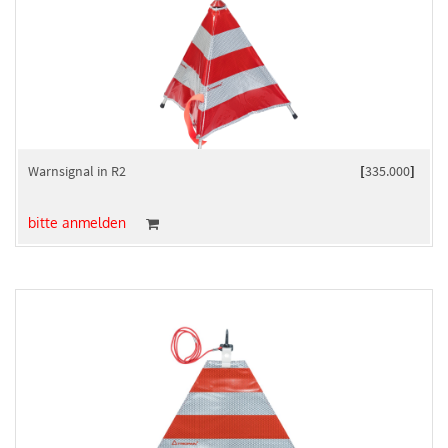
Warnsignal in R2
[
335.000
]
bitte anmelden