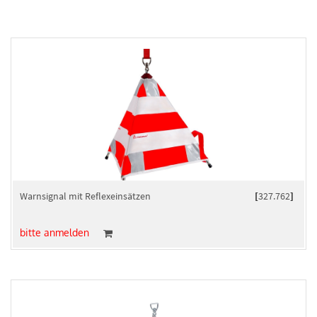
Warnsignal mit Reflexeinsätzen
[
327.762
]
bitte anmelden