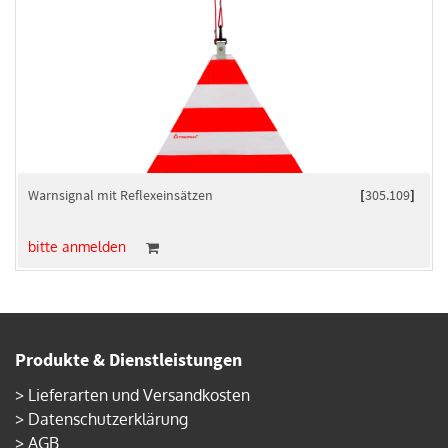
Warnsignal mit Reflexeinsätzen
[
305.109
]
bitte anmelden
Produkte & Dienstleistungen
>
Lieferarten und Versandkosten
>
Datenschutzerklärung
>
AGB