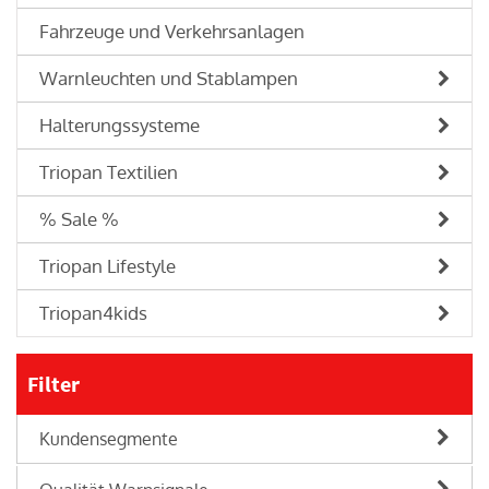
Fahrzeuge und Verkehrsanlagen
Warnleuchten und Stablampen
Halterungssysteme
Triopan Textilien
% Sale %
Triopan Lifestyle
Triopan4kids
Filter
Kundensegmente