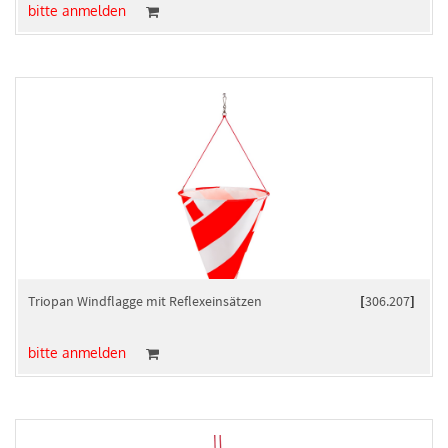
bitte anmelden
Triopan Windflagge mit Reflexeinsätzen
[
306.207
]
bitte anmelden