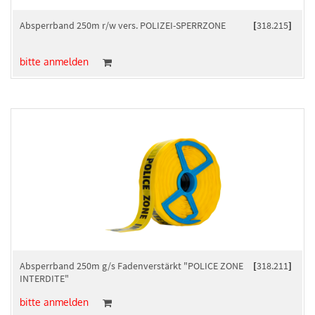
Absperrband 250m r/w vers. POLIZEI-SPERRZONE
[
318.215
]
bitte anmelden
Absperrband 250m g/s Fadenverstärkt "POLICE ZONE
[
318.211
]
INTERDITE"
bitte anmelden