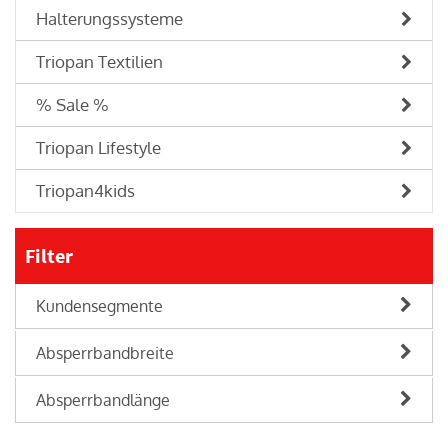
Halterungssysteme
Triopan Textilien
% Sale %
Triopan Lifestyle
Triopan4kids
Filter
Kundensegmente
Absperrbandbreite
Absperrbandlänge