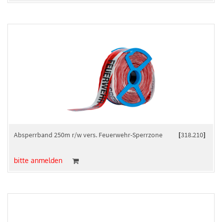
Absperrband 250m r/w vers. Feuerwehr-Sperrzone
[
318.210
]
bitte anmelden