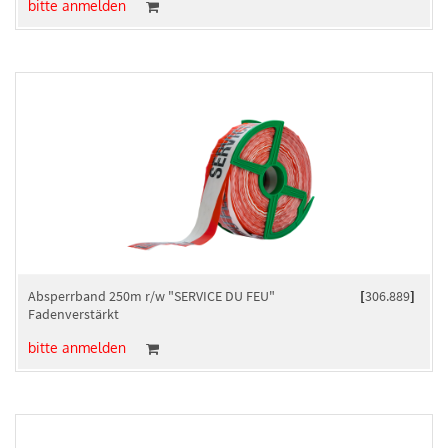
bitte anmelden
Absperrband 250m r/w "SERVICE DU FEU"
[
306.889
]
Fadenverstärkt
bitte anmelden