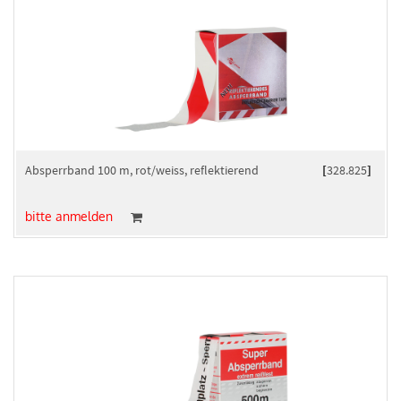
Absperrband 100 m, rot/weiss, reflektierend
[
328.825
]
bitte anmelden