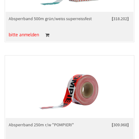
Absperrband 500m grün/weiss superreissfest
[
318.202
]
bitte anmelden
Absperrband 250m r/w "POMPIERI"
[
309.968
]