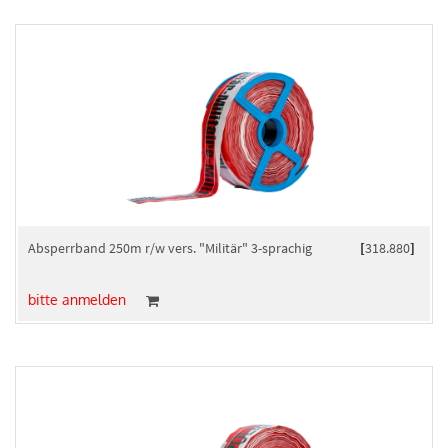
Absperrband 250m r/w vers. "Militär" 3-sprachig
[
318.880
]
bitte anmelden