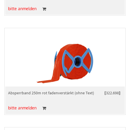
bitte anmelden
Absperrband 250m rot fadenverstärkt (ohne Text)
[
322.698
]
bitte anmelden