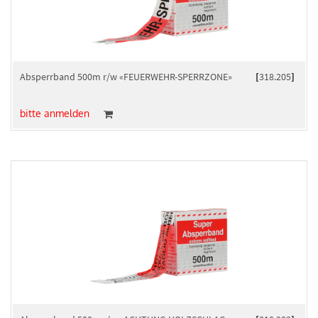
Absperrband 500m r/w «FEUERWEHR-SPERRZONE»
[
318.205
]
bitte anmelden