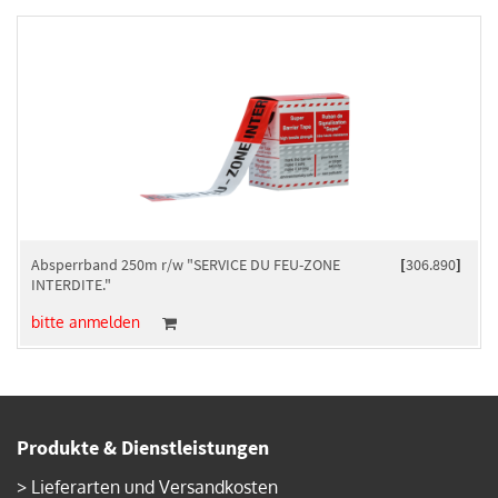
Absperrband 250m r/w "SERVICE DU FEU-ZONE
[
306.890
]
INTERDITE."
bitte anmelden
Produkte & Dienstleistungen
>
Lieferarten und Versandkosten