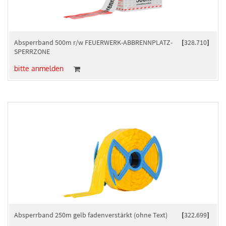
Absperrband 500m r/w FEUERWERK-ABBRENNPLATZ-
[
328.710
]
SPERRZONE
bitte anmelden
Absperrband 250m gelb fadenverstärkt (ohne Text)
[
322.699
]