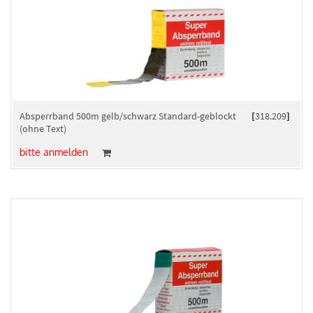
Absperrband 500m gelb/schwarz Standard-geblockt
[
318.209
]
(ohne Text)
bitte anmelden