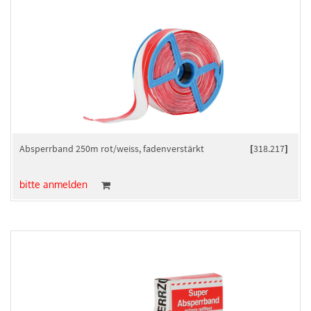
Absperrband 250m rot/weiss, fadenverstärkt
[
318.217
]
bitte anmelden