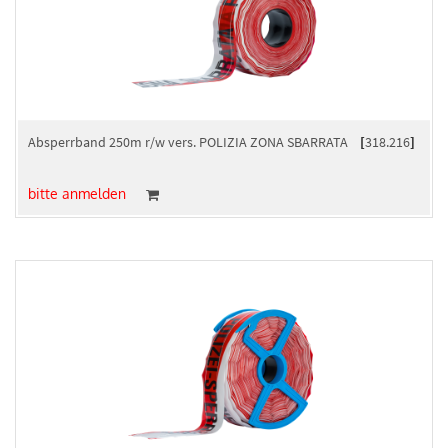
Absperrband 250m r/w vers. POLIZIA ZONA SBARRATA
[
318.216
]
bitte anmelden