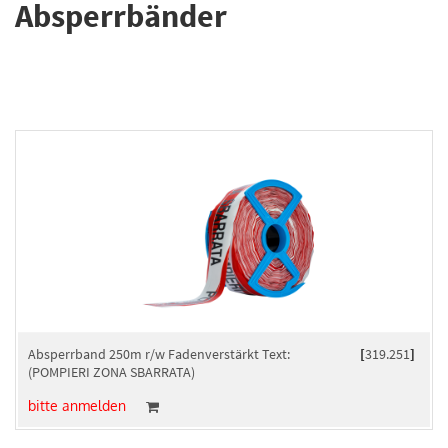
Absperrbänder
Absperrband 250m r/w Fadenverstärkt Text:
[
319.251
]
(POMPIERI ZONA SBARRATA)
bitte anmelden