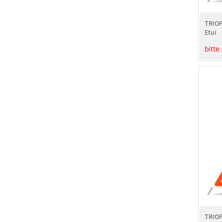
TRIOP
Etui
bitte
TRIOP