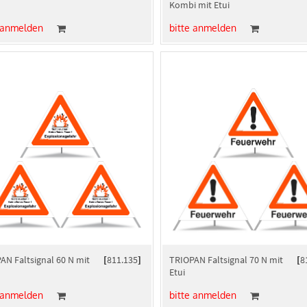
Kombi mit Etui
 anmelden
bitte anmelden
AN Faltsignal 60 N mit
[
811.135
]
TRIOPAN Faltsignal 70 N mit
[
8
Etui
 anmelden
bitte anmelden