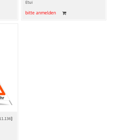
Etui
bitte anmelden
11.136
]