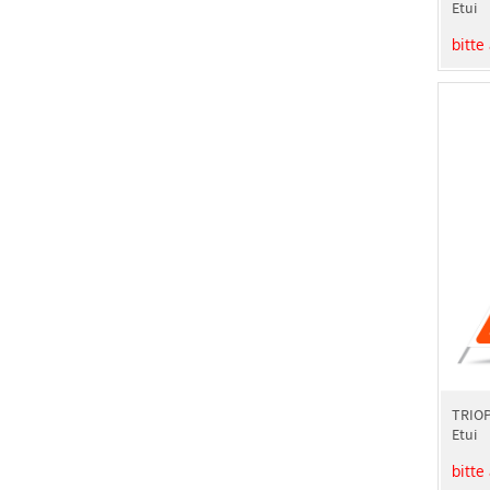
Etui
bitte
TRIOP
Etui
bitte