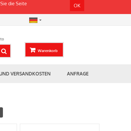
Sie die Seite
OK
to
Warenkorb
 UND VERSANDKOSTEN
ANFRAGE