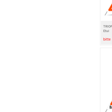
TRIOP
Etui
bitte