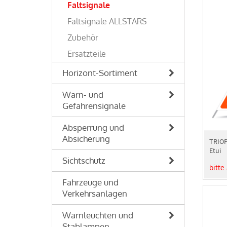
Faltsignale
Faltsignale ALLSTARS
Zubehör
Ersatzteile
Horizont-Sortiment
Warn- und
Gefahrensignale
Absperrung und
Absicherung
TRIOP
Etui
Sichtschutz
bitte
Fahrzeuge und
Verkehrsanlagen
Warnleuchten und
Stablampen