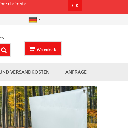
Sie die Seite
OK
to
Warenkorb
 UND VERSANDKOSTEN
ANFRAGE