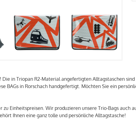
 Die in Triopan R2-Material angefertigten Alltagstaschen sind r
ese BAGs in Rorschach handgefertigt. Möchten Sie ein persönlich
ker zu Einheitspreisen. Wir produzieren unsere Trio-Bags auch
hört Ihnen eine ganz tolle und persönliche Alltagstasche!