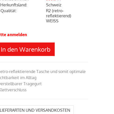
Herkunftsland
:
Schweiz
Qualität
:
R2 (retro-
reflektierend)
WEISS
itte anmelden
In den Warenkorb
 retro-reflektierende Tasche und somit optimale
ichtbarkeit im Alltag
 verstellbarer Tragegurt
Klettverschluss
LIEFERARTEN UND VERSANDKOSTEN