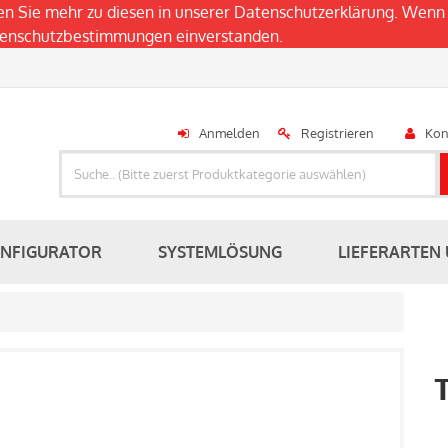
en Sie mehr zu diesen in unserer
Datenschutzerklärung
. Wenn 
atenschutzbestimmungen einverstanden.
Anmelden
Registrieren
Kon
ONFIGURATOR
SYSTEMLÖSUNG
LIEFERARTEN