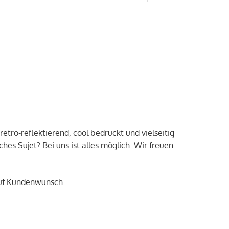
etro-reflektierend, cool bedruckt und vielseitig
es Sujet? Bei uns ist alles möglich. Wir freuen
 auf Kundenwunsch.