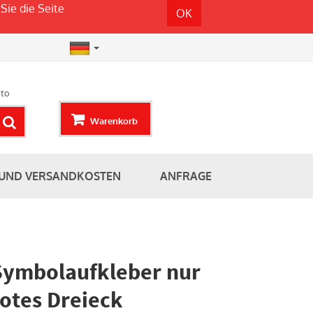
Sie die Seite
OK
to
Warenkorb
 UND VERSANDKOSTEN
ANFRAGE
Symbolaufkleber nur
rotes Dreieck