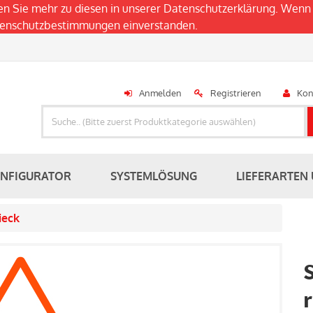
en Sie mehr zu diesen in unserer
Datenschutzerklärung
. Wenn 
atenschutzbestimmungen einverstanden.
Anmelden
Registrieren
Kon
ONFIGURATOR
SYSTEMLÖSUNG
LIEFERARTEN
ieck