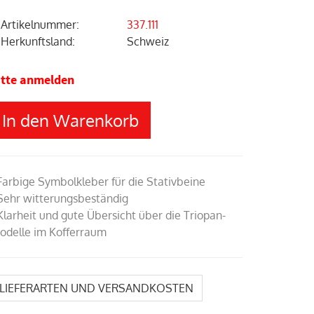
Artikelnummer
:
337.111
Herkunftsland
:
Schweiz
itte anmelden
In den Warenkorb
 Farbige Symbolkleber für die Stativbeine
 Sehr witterungsbeständig
 Klarheit und gute Übersicht über die Triopan-
odelle im Kofferraum
LIEFERARTEN UND VERSANDKOSTEN