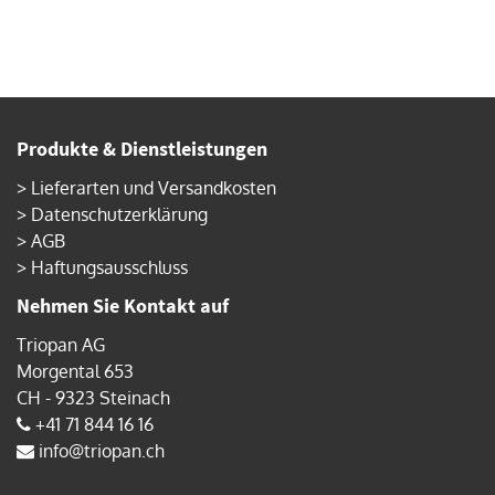
Produkte & Dienstleistungen
>
Lieferarten und Versandkosten
>
Datenschutzerklärung
>
AGB
>
Haftungsausschluss
Nehmen Sie Kontakt auf
Triopan AG
Morgental 653
CH - 9323 Steinach
+41 71 844 16 16
info@triopan.ch