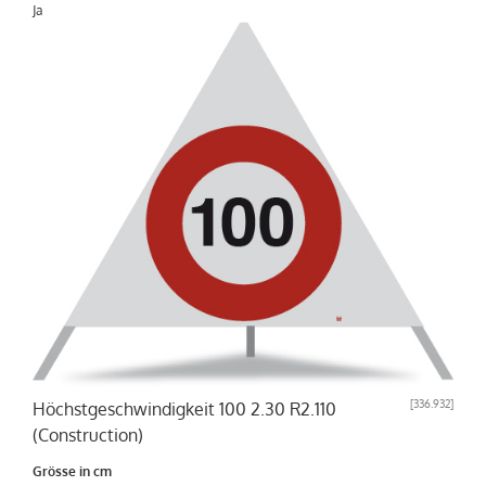
Ja
[
336.932
]
Höchstgeschwindigkeit 100 2.30 R2.110
(Construction)
Grösse in cm