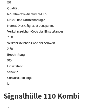
110
Qualität
R2 (retro-reflektierend) WEISS
Druck- und Farbtechnologie
Normal-Druck: Signalrot transparent
Verkehrszeichen-Code des Einsatzlandes
2.30
Verkehrszeichen-Code der Schweiz
2.30
Beschriftung
100
Einsatzland
Schweiz
Construction-Logo
Ja
Signalhülle 110 Kombi