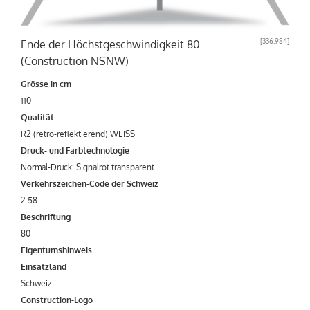
[
336.984
]
Ende der Höchstgeschwindigkeit 80
(Construction NSNW)
Grösse in cm
110
Qualität
R2 (retro-reflektierend) WEISS
Druck- und Farbtechnologie
Normal-Druck: Signalrot transparent
Verkehrszeichen-Code der Schweiz
2.58
Beschriftung
80
Eigentumshinweis
Einsatzland
Schweiz
Construction-Logo