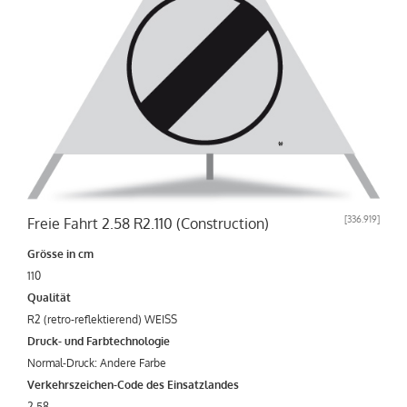
[
336.919
]
Freie Fahrt 2.58 R2.110 (Construction)
Grösse in cm
110
Qualität
R2 (retro-reflektierend) WEISS
Druck- und Farbtechnologie
Normal-Druck: Andere Farbe
Verkehrszeichen-Code des Einsatzlandes
2.58