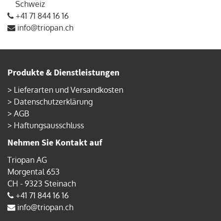
Schweiz
+41 71 844 16 16
info@triopan.ch
Produkte & Dienstleistungen
>
Lieferarten und Versandkosten
>
Datenschutzerklärung
>
AGB
>
Haftungsausschluss
Nehmen Sie Kontakt auf
Triopan AG
Morgental 653
CH - 9323 Steinach
+41 71 844 16 16
info@triopan.ch