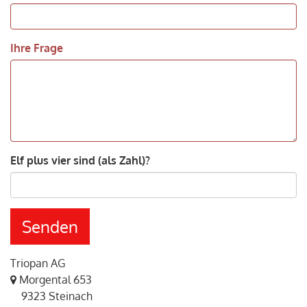
Ihre Frage
Elf plus vier sind (als Zahl)?
Senden
Triopan AG
Morgental 653
9323 Steinach