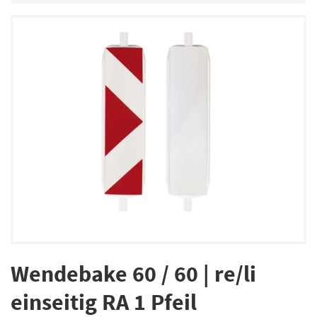
Wendebake 60 / 60 | re/li
einseitig RA 1 Pfeil