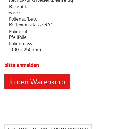
Rechts-/linksweisend, einseitig
Bakenblatt
:
weiss
Folienaufbau
:
Reflexionsklasse RA 1
Folienstil
:
Pfeilfolie
Folienmass
:
1000 x 250 mm
bitte anmelden
In den Warenkorb