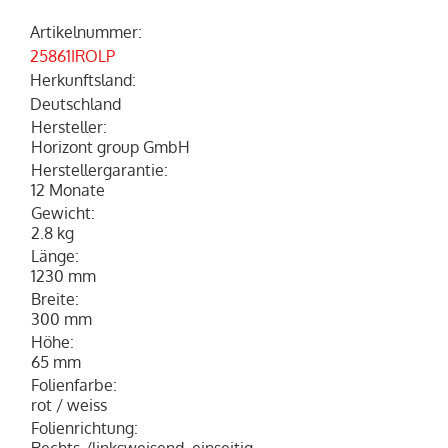
Artikelnummer
:
25861IROLP
Herkunftsland
:
Deutschland
Hersteller
:
Horizont group GmbH
Herstellergarantie
:
12 Monate
Gewicht
:
2.8 kg
Länge
:
1230 mm
Breite
:
300 mm
Höhe
:
65 mm
Folienfarbe
:
rot / weiss
Folienrichtung
: