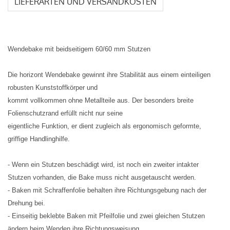
LIEFERARTEN UND VERSANDKOSTEN
Wendebake mit beidseitigem 60/60 mm Stutzen
Die horizont Wendebake gewinnt ihre Stabilität aus einem einteiligen
robusten Kunststoffkörper und
kommt vollkommen ohne Metallteile aus. Der besonders breite
Folienschutzrand erfüllt nicht nur seine
eigentliche Funktion, er dient zugleich als ergonomisch geformte,
griffige Handlinghilfe.
- Wenn ein Stutzen beschädigt wird, ist noch ein zweiter intakter
Stutzen vorhanden, die Bake muss nicht ausgetauscht werden.
- Baken mit Schraffenfolie behalten ihre Richtungsgebung nach der
Drehung bei.
- Einseitig beklebte Baken mit Pfeilfolie und zwei gleichen Stutzen
ändern beim Wenden ihre Richtungsweisung.