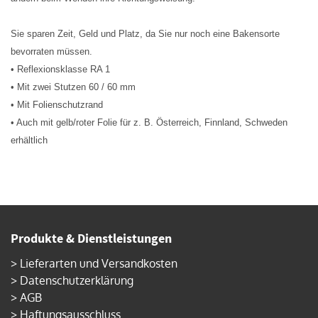
Sie sparen Zeit, Geld und Platz, da Sie nur noch eine Bakensorte
bevorraten müssen.
• Reflexionsklasse RA 1
• Mit zwei Stutzen 60 / 60 mm
• Mit Folienschutzrand
• Auch mit gelb/roter Folie für z. B. Österreich, Finnland, Schweden
erhältlich
Produkte & Dienstleistungen
>
Lieferarten und Versandkosten
>
Datenschutzerklärung
>
AGB
>
Haftungsausschluss