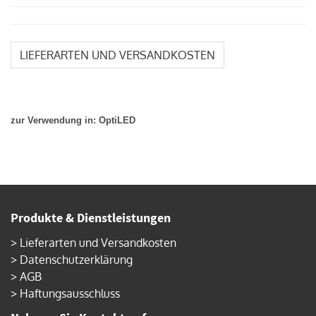
LIEFERARTEN UND VERSANDKOSTEN
zur Verwendung in: OptiLED
Produkte & Dienstleistungen
>
Lieferarten und Versandkosten
>
Datenschutzerklärung
>
AGB
>
Haftungsausschluss