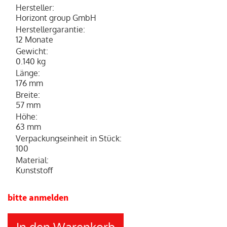
Hersteller
:
Horizont group GmbH
Herstellergarantie
:
12 Monate
Gewicht
:
0.140 kg
Länge
:
176 mm
Breite
:
57 mm
Höhe
:
63 mm
Verpackungseinheit in Stück
:
100
Material
:
Kunststoff
bitte anmelden
In den Warenkorb