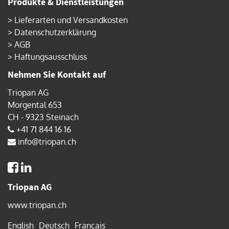
Produkte & Dienstleistungen
>
Lieferarten und Versandkosten
>
Datenschutzerklärung
>
AGB
>
Haftungsausschluss
Nehmen Sie Kontakt auf
Triopan AG
Morgental 653
CH - 9323 Steinach
+41 71 844 16 16
info@triopan.ch
Triopan AG
www.triopan.ch
English
Deutsch
Français