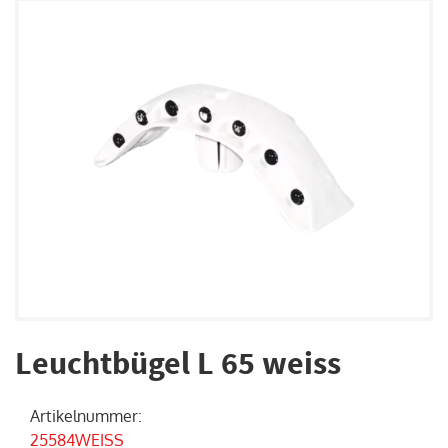
Leuchtbügel L 65 weiss
Artikelnummer
:
25584WEISS