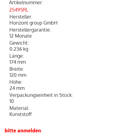
Artikelnummer
:
25495RL
Hersteller
:
Horizont group GmbH
Herstellergarantie
:
12 Monate
Gewicht
:
0.236 kg
Länge
:
174 mm
Breite
:
120 mm
Höhe
:
24 mm
Verpackungseinheit in Stück
:
10
Material
:
Kunststoff
bitte anmelden