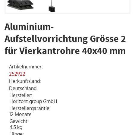
Aluminium-
Aufstellvorrichtung Grösse 2
für Vierkantrohre 40x40 mm
Artikelnummer
:
252922
Herkunftsland
:
Deutschland
Hersteller
:
Horizont group GmbH
Herstellergarantie
:
12 Monate
Gewicht
:
4.5 kg
Länge
: