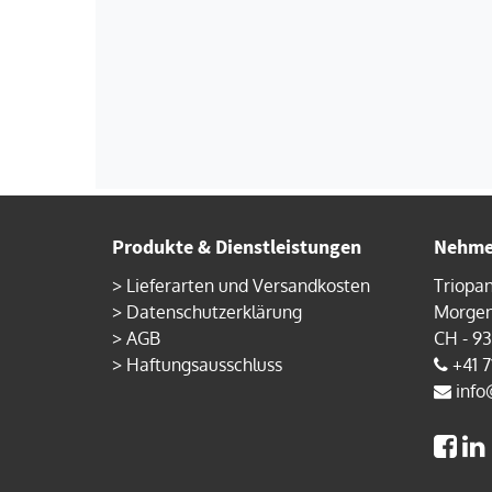
Produkte & Dienstleistungen
Nehmen
>
Lieferarten und Versandkosten
Triopa
>
Datenschutzerklärung
Morgen
>
AGB
CH - 9
>
Haftungsausschluss
+41 7
info