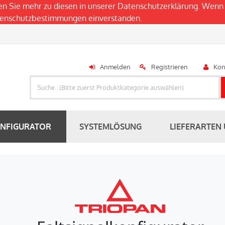
en Sie mehr zu diesen in unserer
Datenschutzerklärung
. Wenn 
atenschutzbestimmungen einverstanden.
Anmelden
Registrieren
Kon
ONFIGURATOR
SYSTEMLÖSUNG
LIEFERARTEN