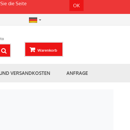
Sie die Seite
OK
to
Warenkorb
 UND VERSANDKOSTEN
ANFRAGE